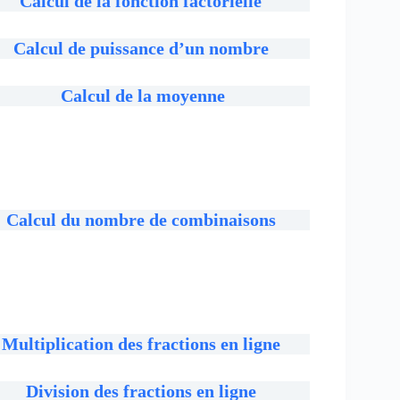
Calcul de la fonction factorielle
Calcul de puissance d’un nombre
Calcul de la moyenne
Calcul du nombre de combinaisons
Multiplication des fractions en ligne
Division des fractions en ligne