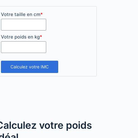
Votre taille en cm
*
Votre poids en kg
*
Calculez votre IMC
Calculez votre poids
idéal