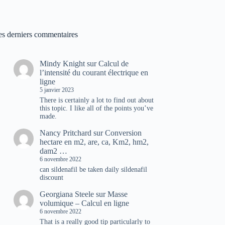
es derniers commentaires
Mindy Knight
sur
Calcul de
l’intensité du courant électrique en
ligne
5 janvier 2023
There is certainly a lot to find out about
this topic. I like all of the points you’ve
made.
Nancy Pritchard
sur
Conversion
hectare en m2, are, ca, Km2, hm2,
dam2 …
6 novembre 2022
can sildenafil be taken daily sildenafil
discount
Georgiana Steele
sur
Masse
volumique – Calcul en ligne
6 novembre 2022
That is a really good tip particularly to