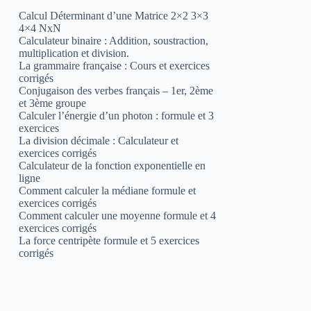
Calcul Déterminant d’une Matrice 2×2 3×3
4×4 NxN
Calculateur binaire : Addition, soustraction,
multiplication et division.
La grammaire française : Cours et exercices
corrigés
Conjugaison des verbes français – 1er, 2ème
et 3ème groupe
Calculer l’énergie d’un photon : formule et 3
exercices
La division décimale : Calculateur et
exercices corrigés
Calculateur de la fonction exponentielle en
ligne
Comment calculer la médiane formule et
exercices corrigés
Comment calculer une moyenne formule et 4
exercices corrigés
La force centripète formule et 5 exercices
corrigés