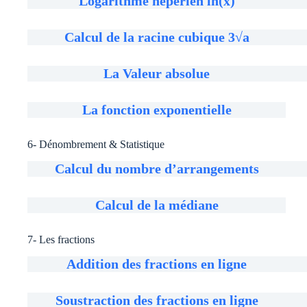
Logarithme népérien ln(x)
Calcul de la racine cubique 3√a
La Valeur absolue
La fonction exponentielle
6- Dénombrement & Statistique
Calcul du nombre d’arrangements
Calcul de la médiane
7- Les fractions
Addition des fractions en ligne
Soustraction des fractions en ligne