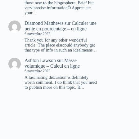
those new to the blogosphere. Brief but
very precise informationÖ Appreciate
your…
Diamond Matthews
sur
Calculer une
pente en pourcentage – en ligne
6 novembre 2022
Thank you for any other wonderful
article. The place elsecould anybody get
that type of info in such an idealmeans…
Ashton Lawson
sur
Masse
volumique – Calcul en ligne
6 novembre 2022
A fascinating discussion is definitely
worth comment. I do think that you need
to publish more on this topic, it…