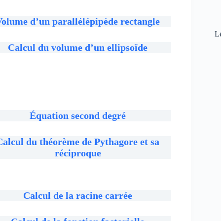
Volume d’un parallélépipède rectangle
L
Calcul du volume d’un ellipsoïde
Équation second degré
Calcul du théorème de Pythagore et sa
réciproque
Calcul de la racine carrée