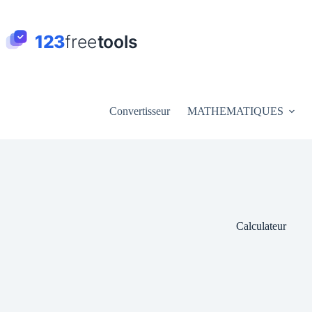
Passer
au
contenu
Convertisseur
MATHEMATIQUES
Calculateur