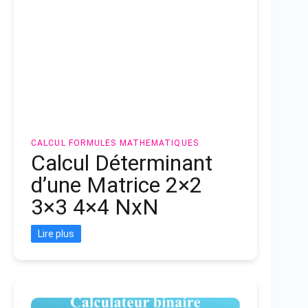
CALCUL
FORMULES MATHEMATIQUES
Calcul Déterminant
d’une Matrice 2×2
3×3 4×4 NxN
Lire plus