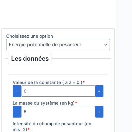
Choisissez une option
Les données
Valeur de la constante ( à z = 0 )
*
-
+
La masse du système (en kg)
*
-
+
Intensité du champ de pesanteur (en
m.s−2)
*