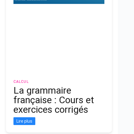
CALCUL
La grammaire
française : Cours et
exercices corrigés
Lire plus