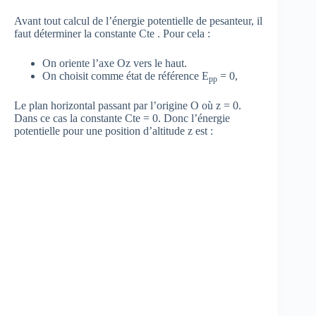
Avant tout calcul de l’énergie potentielle de pesanteur, il
faut déterminer la constante Cte . Pour cela :
On oriente l’axe Oz vers le haut.
On choisit comme état de référence E
= 0,
pp
Le plan horizontal passant par l’origine O où z = 0.
Dans ce cas la constante Cte = 0. Donc l’énergie
potentielle pour une position d’altitude z est :