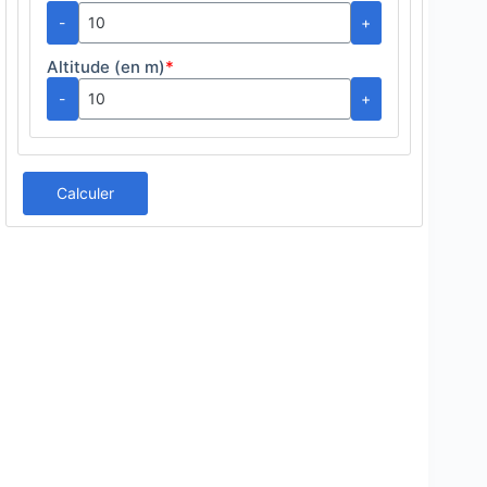
-
+
Altitude (en m)
*
-
+
Calculer