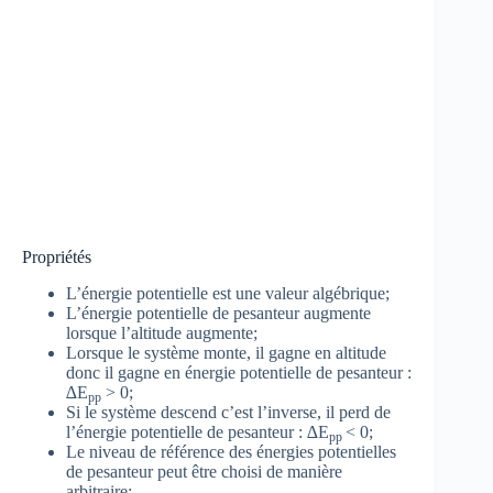
Propriétés
L’énergie potentielle est une valeur algébrique;
L’énergie potentielle de pesanteur augmente
lorsque l’altitude augmente;
Lorsque le système monte, il gagne en altitude
donc il gagne en énergie potentielle de pesanteur :
∆E
> 0;
pp
Si le système descend c’est l’inverse, il perd de
l’énergie potentielle de pesanteur : ∆E
< 0;
pp
Le niveau de référence des énergies potentielles
de pesanteur peut être choisi de manière
arbitraire;