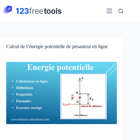
Passer
au
contenu
Calcul de l’énergie potentielle de pesanteur en ligne