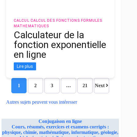
CALCUL
CALCUL DES FONCTIONS
FORMULES
MATHEMATIQUES
Calculateur de la
fonction exponentielle
en ligne
Lire plus
1
2
3
…
21
Next
Autres sujets peuvent vous intéresser
Conjugaison en ligne
Cours, résumés, exercices et examens corrigés :
physique, chimie, mathématique, informatique, géologie,