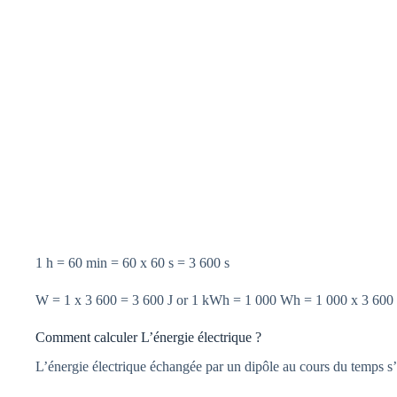
1 h = 60 min = 60 x 60 s = 3 600 s
W = 1 x 3 600 = 3 600 J or 1 kWh = 1 000 Wh = 1 000 x 3 600 
Comment calculer L’énergie électrique ?
L’énergie électrique échangée par un dipôle au cours du temps s’é