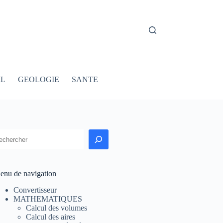
IL
GEOLOGIE
SANTE
echercher
enu de navigation
Convertisseur
MATHEMATIQUES
Calcul des volumes
Calcul des aires