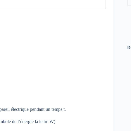
D
areil électrique pendant un temps t.
bole de l’énergie la lettre W)