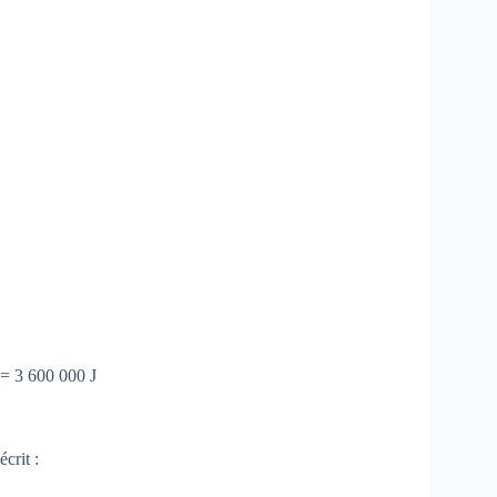
= 3 600 000 J
crit :