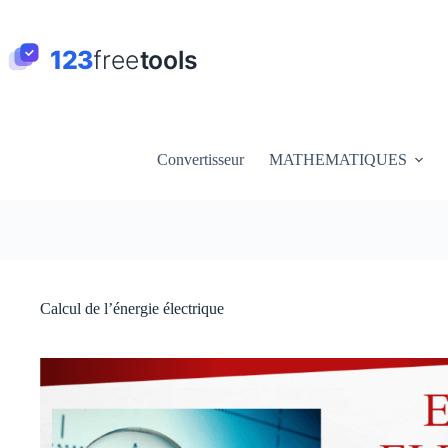
Passer
au
contenu
Convertisseur
MATHEMATIQUES
Calcul de l’énergie électrique