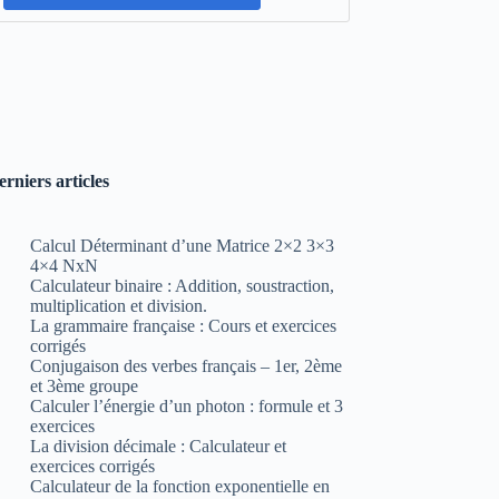
erniers articles
Calcul Déterminant d’une Matrice 2×2 3×3
4×4 NxN
Calculateur binaire : Addition, soustraction,
multiplication et division.
La grammaire française : Cours et exercices
corrigés
Conjugaison des verbes français – 1er, 2ème
et 3ème groupe
Calculer l’énergie d’un photon : formule et 3
exercices
La division décimale : Calculateur et
exercices corrigés
Calculateur de la fonction exponentielle en