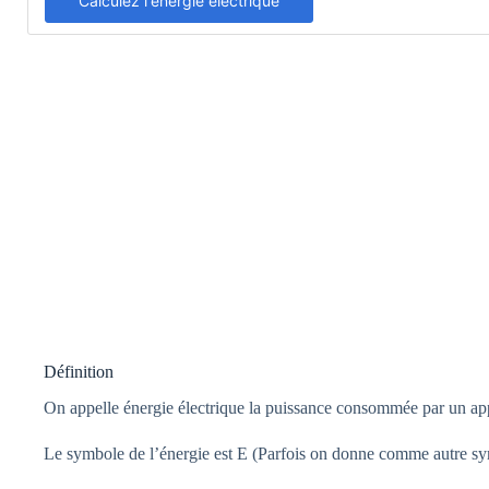
Calculez l'énergie électrique
Définition
On appelle énergie électrique la puissance consommée par un app
Le symbole de l’énergie est E (Parfois on donne comme autre sym