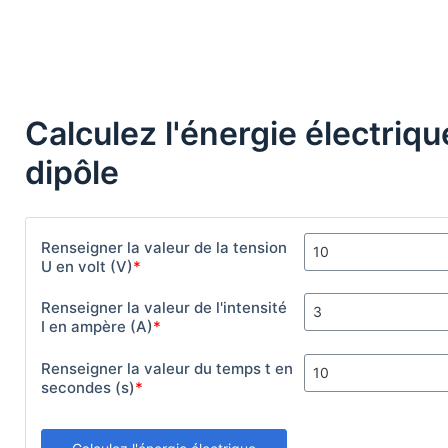
Calculez l'énergie électriq
dipôle
Renseigner la valeur de la tension
U en volt (V)
*
Renseigner la valeur de l'intensité
I en ampère (A)
*
Renseigner la valeur du temps t en
secondes (s)
*