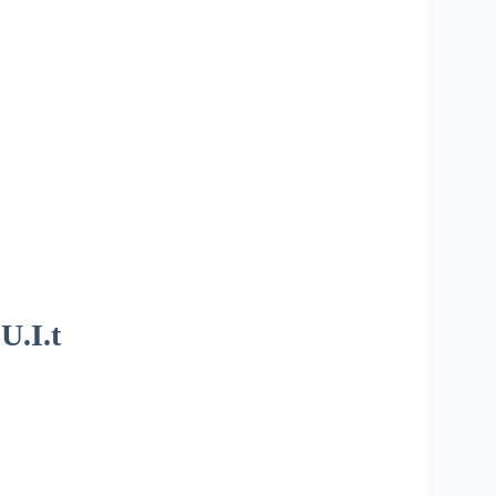
U.I.t