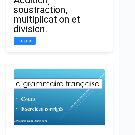
soustraction,
multiplication et
division.
Lire plus