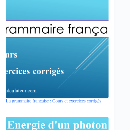
La grammaire française : Cours et exercices corrigés