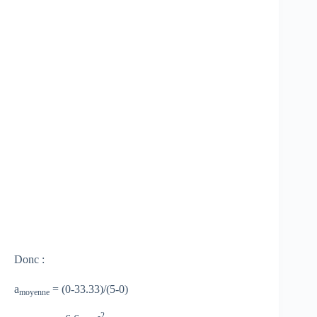
Donc :
a
= (0-33.33)/(5-0)
moyenne
-2