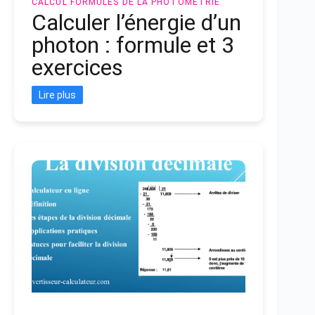
CALCUL
FORMULES DE LA PHOTOMETRIE
Calculer l’énergie d’un
photon : formule et 3
exercices
Lire plus