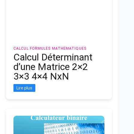
CALCUL
FORMULES MATHEMATIQUES
Calcul Déterminant
d’une Matrice 2×2
3×3 4×4 NxN
Lire plus