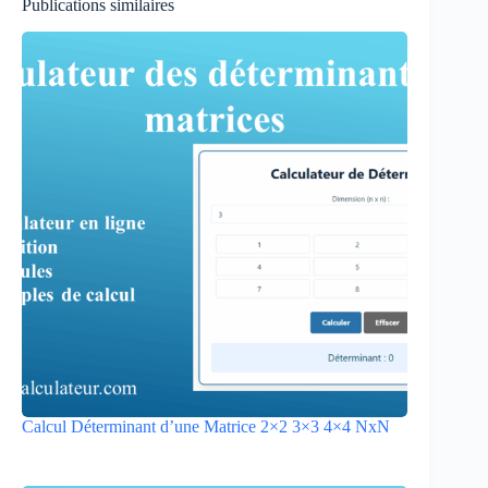
Publications similaires
Calcul Déterminant d’une Matrice 2×2 3×3 4×4 NxN