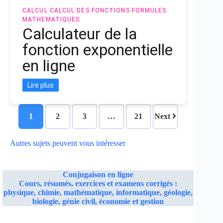
CALCUL
CALCUL DES FONCTIONS
FORMULES
MATHEMATIQUES
Calculateur de la
fonction exponentielle
en ligne
Lire plus
1
2
3
…
21
Next
Autres sujets peuvent vous intéresser
Conjugaison en ligne
Cours, résumés, exercices et examens corrigés :
physique, chimie, mathématique, informatique, géologie,
biologie, génie civil, économie et gestion