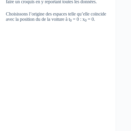
faire un croquis en y reportant toutes les données.
Choisissons l’origine des espaces telle qu’elle coïncide
avec la position du de la voiture à t
= 0 : x
= 0.
0
0