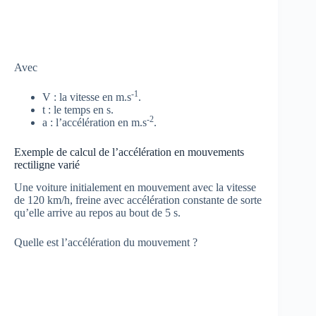
Avec
-1
V : la vitesse en m.s
.
t : le temps en s.
-2
a : l’accélération en m.s
.
Exemple de calcul de l’accélération en mouvements
rectiligne varié
Une voiture initialement en mouvement avec la vitesse
de 120 km/h, freine avec accélération constante de sorte
qu’elle arrive au repos au bout de 5 s.
Quelle est l’accélération du mouvement ?