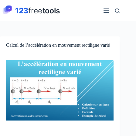
Passer
au
contenu
Calcul de l’accélération en mouvement rectiligne varié