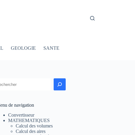
IL
GEOLOGIE
SANTE
echercher
enu de navigation
Convertisseur
MATHEMATIQUES
Calcul des volumes
Calcul des aires