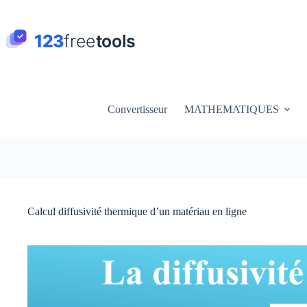
Passer
au
contenu
Convertisseur
MATHEMATIQUES
Calcul diffusivité thermique d’un matériau en ligne