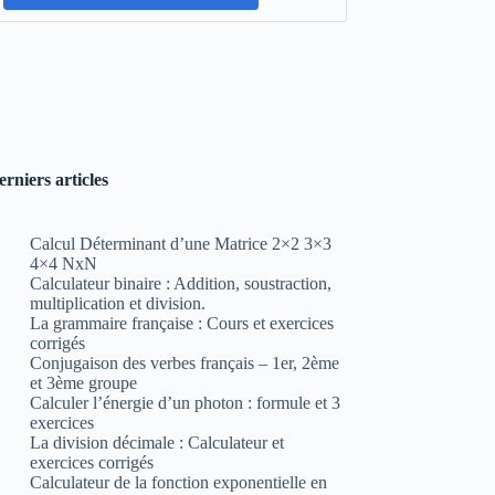
erniers articles
Calcul Déterminant d’une Matrice 2×2 3×3
4×4 NxN
Calculateur binaire : Addition, soustraction,
multiplication et division.
La grammaire française : Cours et exercices
corrigés
Conjugaison des verbes français – 1er, 2ème
et 3ème groupe
Calculer l’énergie d’un photon : formule et 3
exercices
La division décimale : Calculateur et
exercices corrigés
Calculateur de la fonction exponentielle en