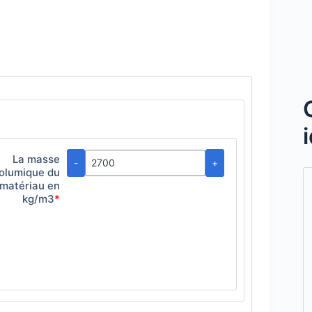
La masse
-
+
olumique du
matériau en
kg/m3
*