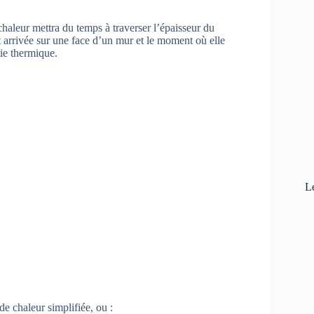
 chaleur mettra du temps à traverser l’épaisseur du
t arrivée sur une face d’un mur et le moment où elle
tie thermique.
L
de chaleur simplifiée, ou :