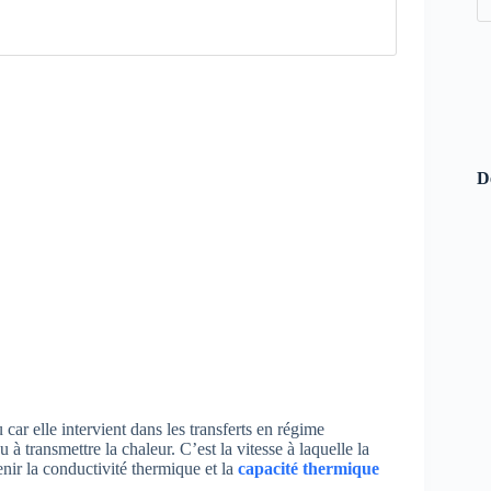
D
ar elle intervient dans les transferts en régime
 à transmettre la chaleur. C’est la vitesse à laquelle la
enir la conductivité thermique et la
capacité thermique