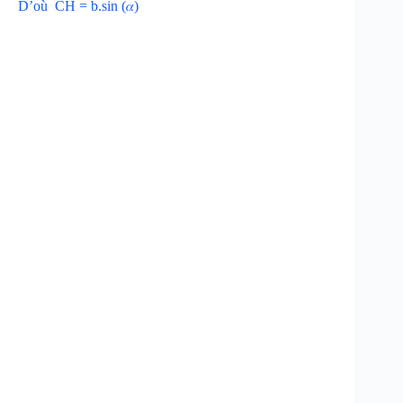
D’où CH = b.sin (𝛼)