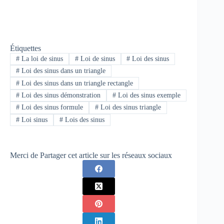
Étiquettes
#
La loi de sinus
#
Loi de sinus
#
Loi des sinus
#
Loi des sinus dans un triangle
#
Loi des sinus dans un triangle rectangle
#
Loi des sinus démonstration
#
Loi des sinus exemple
#
Loi des sinus formule
#
Loi des sinus triangle
#
Loi sinus
#
Lois des sinus
Merci de Partager cet article sur les réseaux sociaux