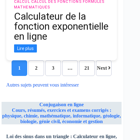
CALCUL
CALCUL DES FONCTIONS
FORMULES
MATHEMATIQUES
Calculateur de la
fonction exponentielle
en ligne
Lire plus
1
2
3
…
21
Next
Autres sujets peuvent vous intéresser
Conjugaison en ligne
Cours, résumés, exercices et examens corrigés :
physique, chimie, mathématique, informatique, géologie,
biologie, génie civil, économie et gestion
Loi des sinus dans un triangle : Calculateur en ligne,