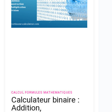
CALCUL
FORMULES MATHEMATIQUES
Calculateur binaire :
Addition,