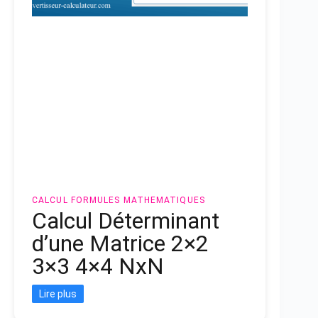
CALCUL
FORMULES MATHEMATIQUES
Calcul Déterminant
d’une Matrice 2×2
3×3 4×4 NxN
Lire plus