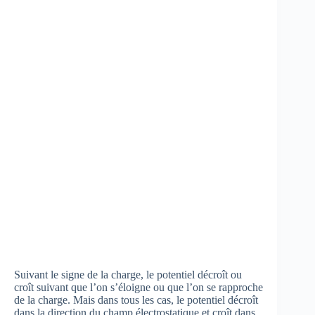
Suivant le signe de la charge, le potentiel décroît ou
croît suivant que l’on s’éloigne ou que l’on se rapproche
de la charge. Mais dans tous les cas, le potentiel décroît
dans la direction du champ électrostatique et croît dans