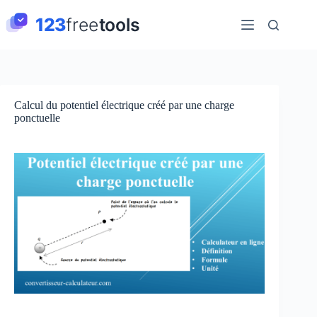
Passer
au
contenu
Calcul du potentiel électrique créé par une charge
ponctuelle