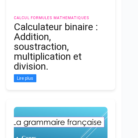
CALCUL
FORMULES MATHEMATIQUES
Calculateur binaire :
Addition,
soustraction,
multiplication et
division.
Lire plus