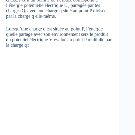
i
l’énergie potentielle électrique U
partagée par les
e
charges Q
avec une charge q situé au point P divisée
i
par la charge q elle-même.
Lorsqu’une charge q est située au point P, l’énergie
quelle partage avec son environnement sera le produit
du potentiel électrique V évalué au point P multiplié par
la charge q :