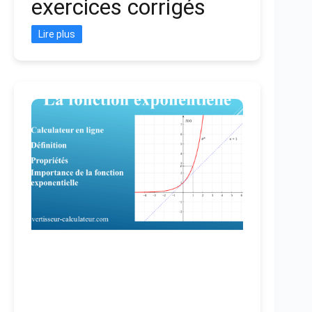
exercices corrigés
Lire plus