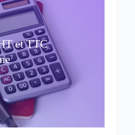
 HT et TTC
gne