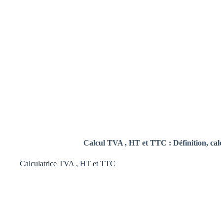
Calcul TVA , HT et TTC : Définition, calc
Calculatrice TVA , HT et TTC