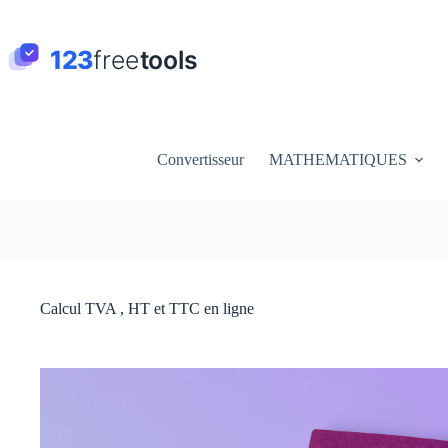
Passer
au
contenu
Convertisseur
MATHEMATIQUES
Calcul TVA , HT et TTC en ligne