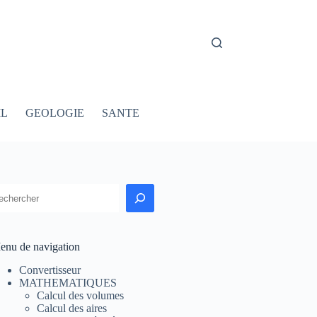
IL
GEOLOGIE
SANTE
echercher
enu de navigation
Convertisseur
MATHEMATIQUES
Calcul des volumes
Calcul des aires