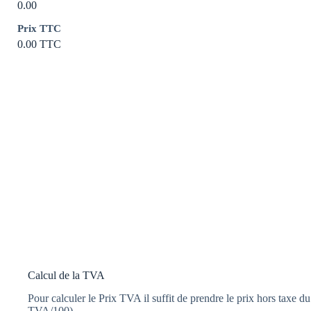
0.00
Prix TTC
0.00
TTC
Calcul de la TVA
Pour calculer le Prix TVA il suffit de prendre le prix hors taxe du 
TVA/100)