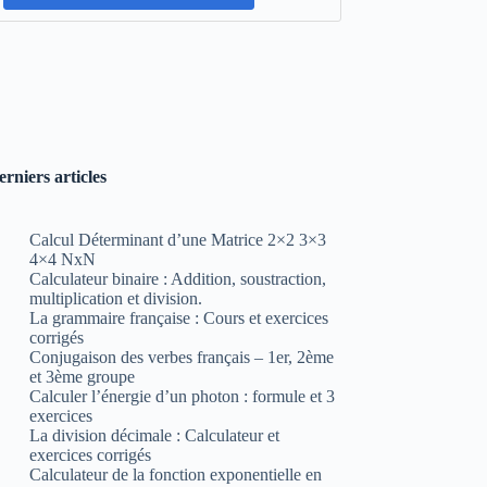
erniers articles
Calcul Déterminant d’une Matrice 2×2 3×3
4×4 NxN
Calculateur binaire : Addition, soustraction,
multiplication et division.
La grammaire française : Cours et exercices
corrigés
Conjugaison des verbes français – 1er, 2ème
et 3ème groupe
Calculer l’énergie d’un photon : formule et 3
exercices
La division décimale : Calculateur et
exercices corrigés
Calculateur de la fonction exponentielle en