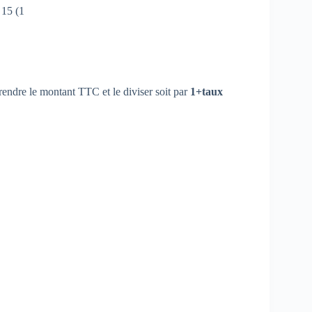
 15 (1
endre le montant TTC et le diviser soit par
1+taux