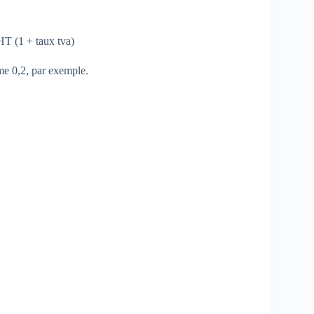
HT (1 + taux tva)
me 0,2, par exemple.