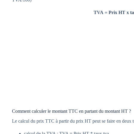
TVA = Prix HT x t
Comment calculer le montant TTC en partant du montant HT ?
Le calcul du prix TTC à partir du prix HT peut se faire en deux 
calcul de la TVA : TVA = Prix HT * taux tva