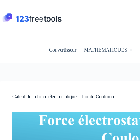
Passer
au
contenu
Convertisseur
MATHEMATIQUES
Calcul de la force électrostatique – Loi de Coulomb