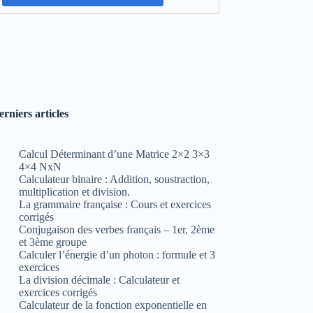
erniers articles
Calcul Déterminant d’une Matrice 2×2 3×3
4×4 NxN
Calculateur binaire : Addition, soustraction,
multiplication et division.
La grammaire française : Cours et exercices
corrigés
Conjugaison des verbes français – 1er, 2ème
et 3ème groupe
Calculer l’énergie d’un photon : formule et 3
exercices
La division décimale : Calculateur et
exercices corrigés
Calculateur de la fonction exponentielle en