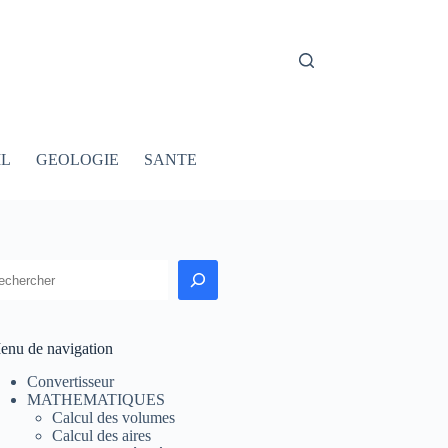
IL
GEOLOGIE
SANTE
echercher
enu de navigation
Convertisseur
MATHEMATIQUES
Calcul des volumes
Calcul des aires