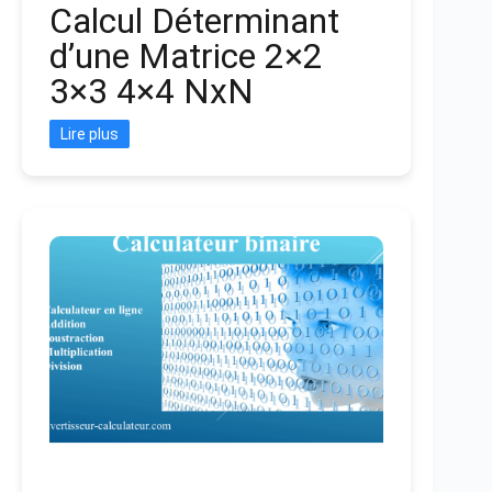
Calcul Déterminant
d’une Matrice 2×2
3×3 4×4 NxN
Lire plus