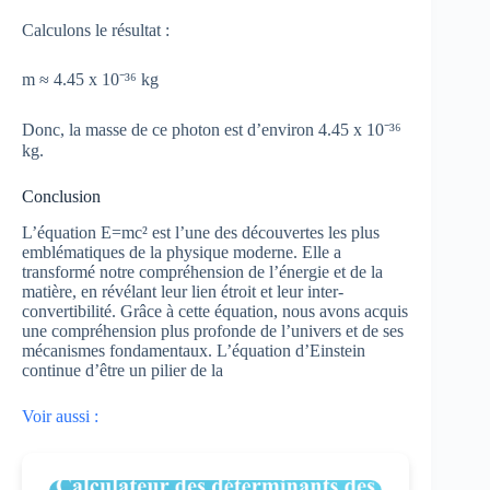
Calculons le résultat :
m ≈ 4.45 x 10⁻³⁶ kg
Donc, la masse de ce photon est d’environ 4.45 x 10⁻³⁶
kg.
Conclusion
L’équation E=mc² est l’une des découvertes les plus
emblématiques de la physique moderne. Elle a
transformé notre compréhension de l’énergie et de la
matière, en révélant leur lien étroit et leur inter-
convertibilité. Grâce à cette équation, nous avons acquis
une compréhension plus profonde de l’univers et de ses
mécanismes fondamentaux. L’équation d’Einstein
continue d’être un pilier de la
Voir aussi :