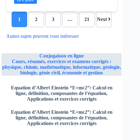
1
2
3
…
21
Next
Autres sujets peuvent vous intéresser
Conjugaison en ligne
Cours, résumés, exercices et examens corrigés :
physique, chimie, mathématique, informatique, géologie,
biologie, génie civil, économie et gestion
Equation d’Albert Einstein “E=mc2”:
Calcul en
ligne,
définition, composantes de l’équation,
Applications et exercices corrigés
Equation d’Albert Einstein “E=mc2”:
Calcul en
ligne,
définition, composantes de l’équation,
Applications et exercices corrigés
Equation d’Albert Einstein “E=mc2”:
Calcul en