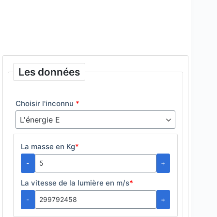
Les données
Choisir l'inconnu
*
La masse en Kg
*
-
+
La vitesse de la lumière en m/s
*
-
+