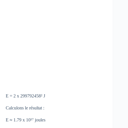
E = 2 x 299792458² J
Calculons le résultat :
E ≈ 1.79 x 10¹⁷ joules