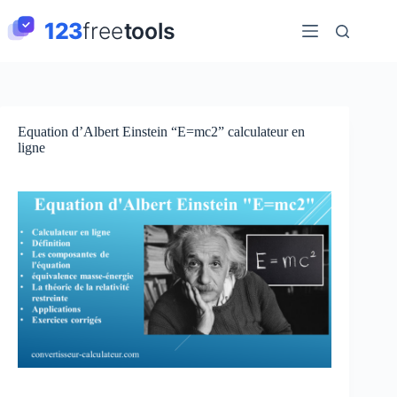
Passer
au
contenu
Equation d’Albert Einstein “E=mc2” calculateur en
ligne