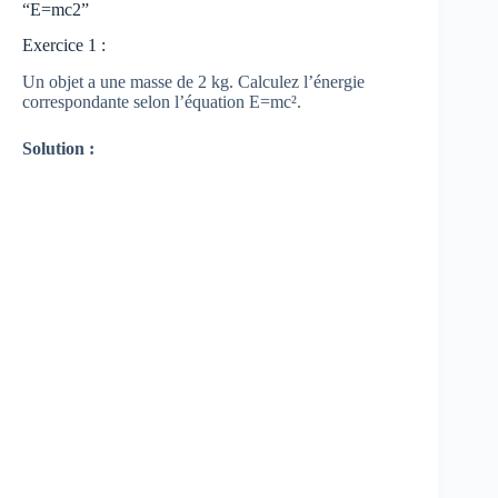
“E=mc2”
Exercice 1 :
Un objet a une masse de 2 kg. Calculez l’énergie
correspondante selon l’équation E=mc².
Solution :