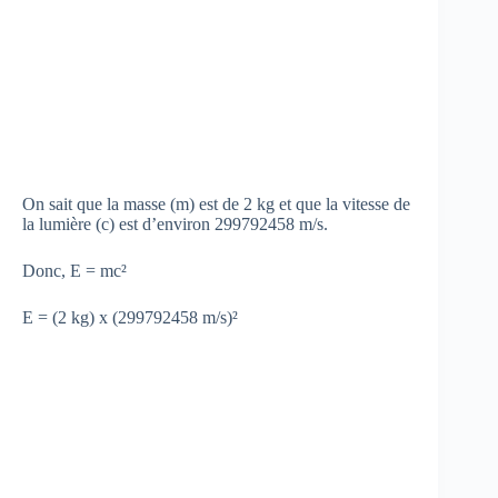
On sait que la masse (m) est de 2 kg et que la vitesse de
la lumière (c) est d’environ 299792458 m/s.
Donc, E = mc²
E = (2 kg) x (299792458 m/s)²