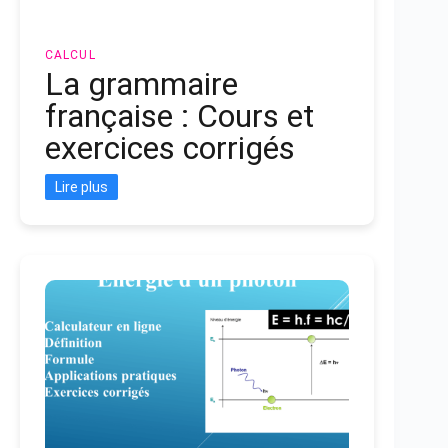
CALCUL
La grammaire
française : Cours et
exercices corrigés
Lire plus