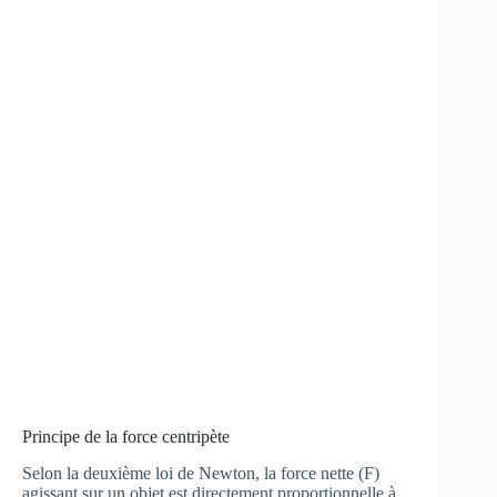
Principe de la force centripète
Selon la deuxième loi de Newton, la force nette (F)
agissant sur un objet est directement proportionnelle à