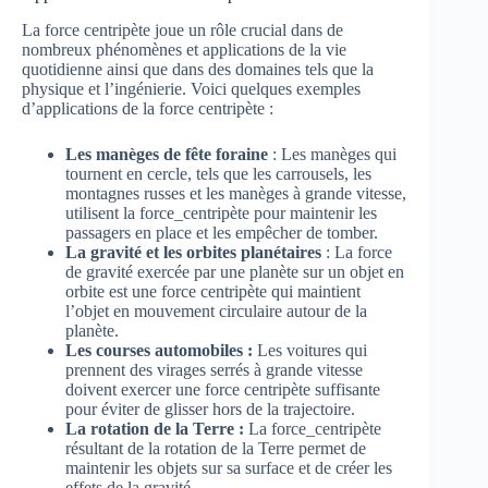
La force centripète joue un rôle crucial dans de
nombreux phénomènes et applications de la vie
quotidienne ainsi que dans des domaines tels que la
physique et l’ingénierie. Voici quelques exemples
d’applications de la force centripète :
Les manèges de fête foraine
: Les manèges qui
tournent en cercle, tels que les carrousels, les
montagnes russes et les manèges à grande vitesse,
utilisent la force_centripète pour maintenir les
passagers en place et les empêcher de tomber.
La gravité et les orbites planétaires
: La force
de gravité exercée par une planète sur un objet en
orbite est une force centripète qui maintient
l’objet en mouvement circulaire autour de la
planète.
Les courses automobiles :
Les voitures qui
prennent des virages serrés à grande vitesse
doivent exercer une force centripète suffisante
pour éviter de glisser hors de la trajectoire.
La rotation de la Terre :
La force_centripète
résultant de la rotation de la Terre permet de
maintenir les objets sur sa surface et de créer les
effets de la gravité.