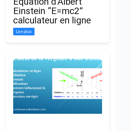
Equation d’Albert
Einstein “E=mc2”
calculateur en ligne
Lire plus