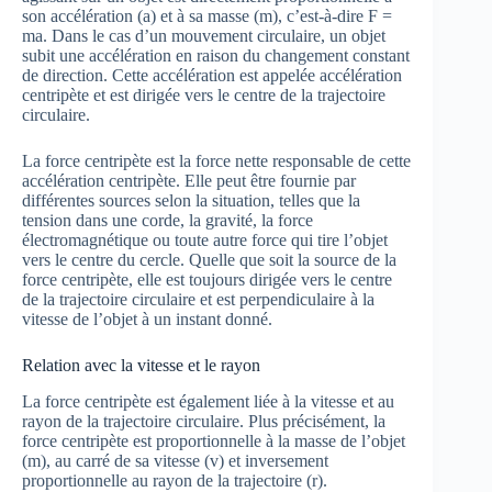
son accélération (a) et à sa masse (m), c’est-à-dire F =
ma. Dans le cas d’un mouvement circulaire, un objet
subit une accélération en raison du changement constant
de direction. Cette accélération est appelée accélération
centripète et est dirigée vers le centre de la trajectoire
circulaire.
La force centripète est la force nette responsable de cette
accélération centripète. Elle peut être fournie par
différentes sources selon la situation, telles que la
tension dans une corde, la gravité, la force
électromagnétique ou toute autre force qui tire l’objet
vers le centre du cercle. Quelle que soit la source de la
force centripète, elle est toujours dirigée vers le centre
de la trajectoire circulaire et est perpendiculaire à la
vitesse de l’objet à un instant donné.
Relation avec la vitesse et le rayon
La force centripète est également liée à la vitesse et au
rayon de la trajectoire circulaire. Plus précisément, la
force centripète est proportionnelle à la masse de l’objet
(m), au carré de sa vitesse (v) et inversement
proportionnelle au rayon de la trajectoire (r).