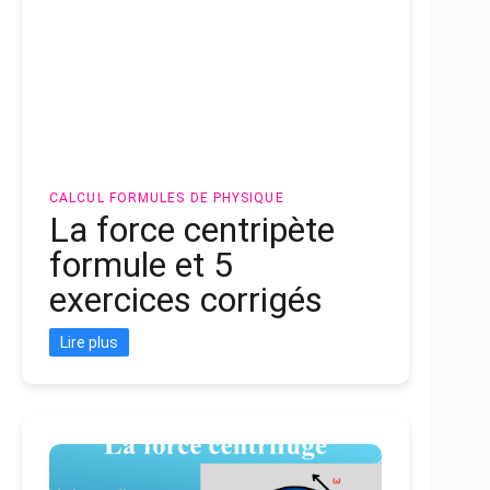
CALCUL
FORMULES DE PHYSIQUE
La force centripète
formule et 5
exercices corrigés
Lire plus