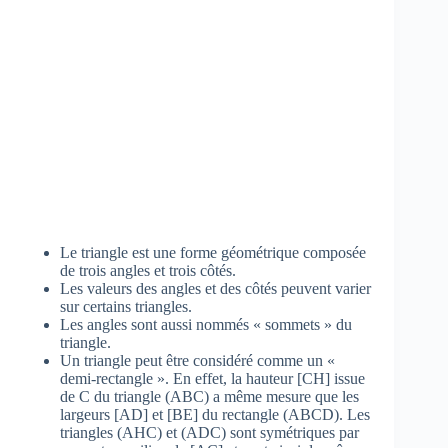
Le triangle est une forme géométrique composée
de trois angles et trois côtés.
Les valeurs des angles et des côtés peuvent varier
sur certains triangles.
Les angles sont aussi nommés « sommets » du
triangle.
Un triangle peut être considéré comme un «
demi-rectangle ». En effet, la hauteur [CH] issue
de C du triangle (ABC) a même mesure que les
largeurs [AD] et [BE] du rectangle (ABCD). Les
triangles (AHC) et (ADC) sont symétriques par