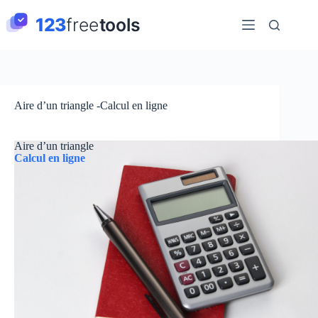
Passer
au
contenu
Aire d’un triangle -Calcul en ligne
Aire d’un triangle
Calcul en ligne