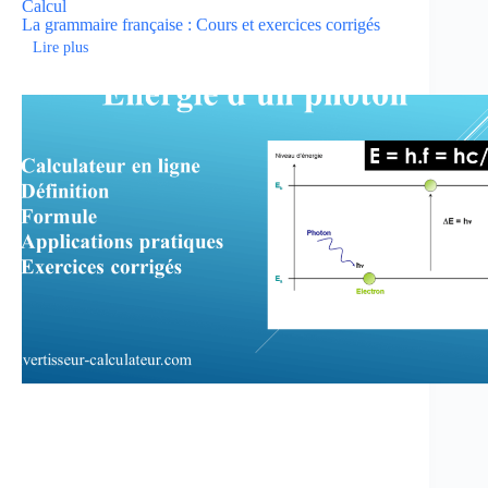
Calcul
La grammaire française : Cours et exercices corrigés
Lire plus