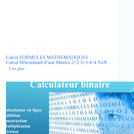
Calcul
FORMULES MATHEMATIQUES
Calcul Déterminant d’une Matrice 2×2 3×3 4×4 NxN
Lire plus