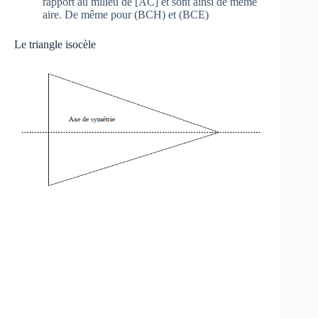
rapport au milieu de [AC] et sont ainsi de même
aire. De même pour (BCH) et (BCE)
Le triangle isocèle