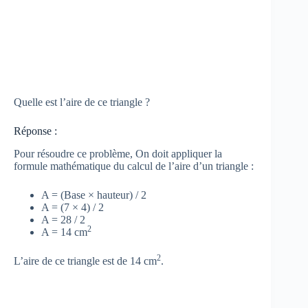
Quelle est l’aire de ce triangle ?
Réponse :
Pour résoudre ce problème, On doit appliquer la
formule mathématique du calcul de l’aire d’un triangle :
A = (Base × hauteur) / 2
A = (7 × 4) / 2
A = 28 / 2
2
A = 14 cm
2
L’aire de ce triangle est de 14 cm
.