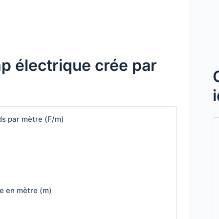
mp électrique crée par
ads par mètre (F/m)
ée en mètre (m)