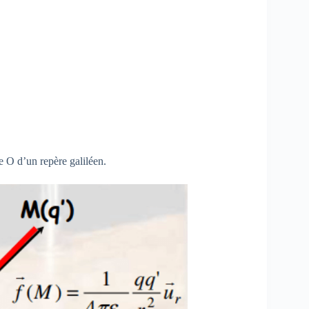
e O d’un repère galiléen.