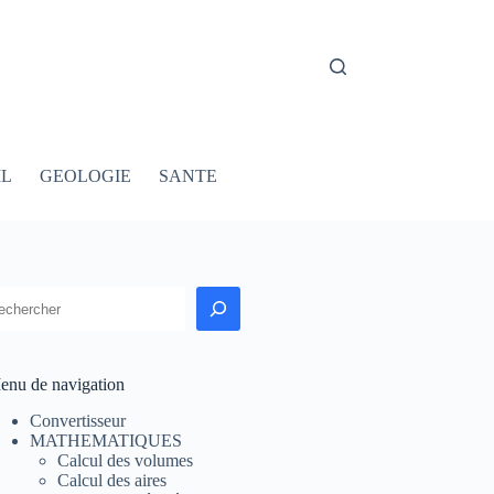
IL
GEOLOGIE
SANTE
echercher
enu de navigation
Convertisseur
MATHEMATIQUES
Calcul des volumes
Calcul des aires