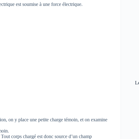
ctrique est soumise à une force électrique.
L
ion, on y place une petite charge témoin, et on examine
moin.
. Tout corps chargé est donc source d’un champ