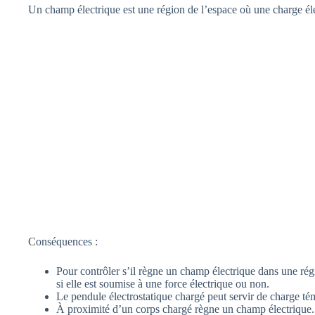
Un champ électrique est une région de l’espace où une charge éle
Conséquences :
Pour contrôler s’il règne un champ électrique dans une rég
si elle est soumise à une force électrique ou non.
Le pendule électrostatique chargé peut servir de charge té
À proximité d’un corps chargé règne un champ électrique