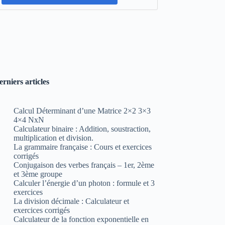
erniers articles
Calcul Déterminant d’une Matrice 2×2 3×3
4×4 NxN
Calculateur binaire : Addition, soustraction,
multiplication et division.
La grammaire française : Cours et exercices
corrigés
Conjugaison des verbes français – 1er, 2ème
et 3ème groupe
Calculer l’énergie d’un photon : formule et 3
exercices
La division décimale : Calculateur et
exercices corrigés
Calculateur de la fonction exponentielle en