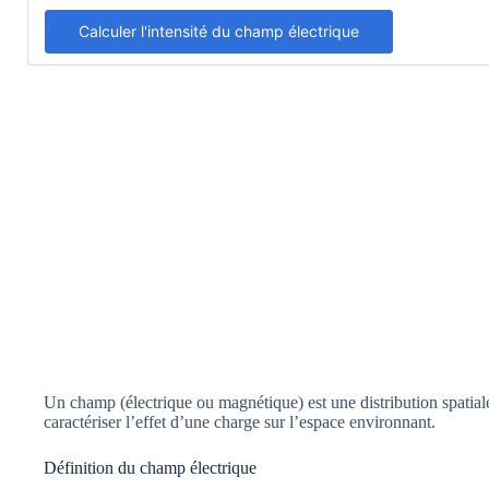
Calculer l'intensité du champ électrique
Un champ (électrique ou magnétique) est une distribution spatial
caractériser l’effet d’une charge sur l’espace environnant.
Définition du champ électrique