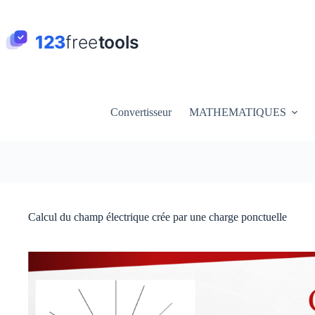
Passer
au
contenu
Convertisseur
MATHEMATIQUES
Calcul du champ électrique crée par une charge ponctuelle