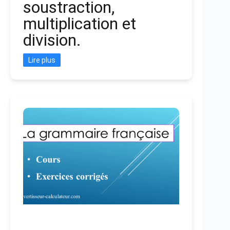
soustraction,
multiplication et
division.
Lire plus