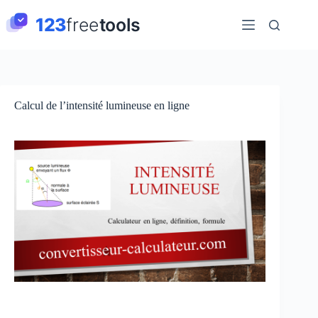
Passer
au
contenu
Calcul de l’intensité lumineuse en ligne