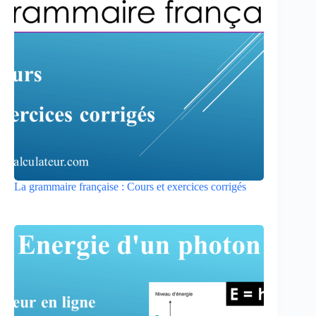
La grammaire française : Cours et exercices corrigés