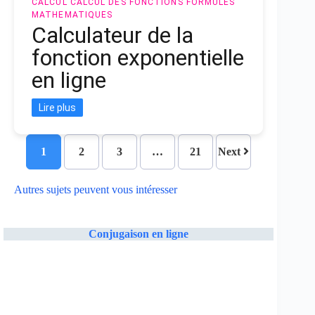
CALCUL
CALCUL DES FONCTIONS
FORMULES
MATHEMATIQUES
Calculateur de la
fonction exponentielle
en ligne
Lire plus
1
2
3
…
21
Next
Autres sujets peuvent vous intéresser
Conjugaison en ligne