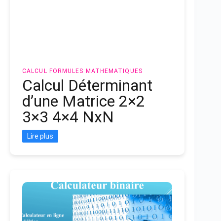
CALCUL
FORMULES MATHEMATIQUES
Calcul Déterminant
d’une Matrice 2×2
3×3 4×4 NxN
Lire plus