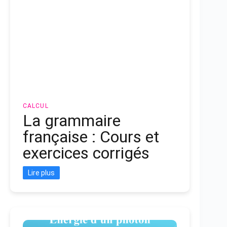
CALCUL
La grammaire
française : Cours et
exercices corrigés
Lire plus