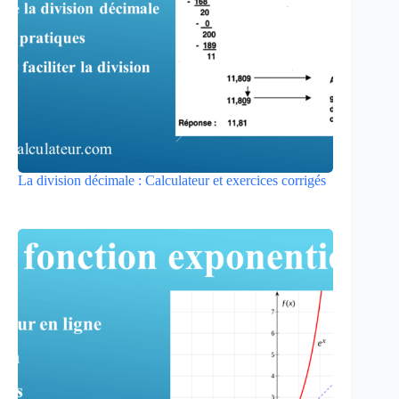
La division décimale : Calculateur et exercices corrigés