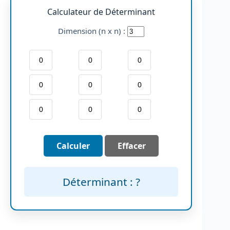
Calculateur de Déterminant
Dimension (n x n) :
Calculer
Effacer
Déterminant :
?