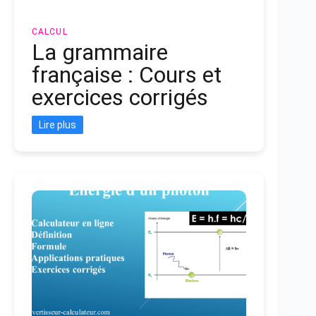
CALCUL
La grammaire
française : Cours et
exercices corrigés
Lire plus