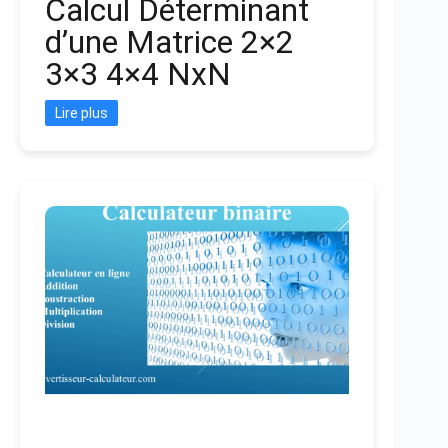
Calcul Déterminant
d’une Matrice 2×2
3×3 4×4 NxN
Lire plus