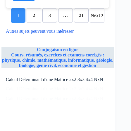
1
2
3
…
21
Next
Autres sujets peuvent vous intéresser
Conjugaison en ligne
Cours, résumés, exercices et examens corrigés :
physique, chimie, mathématique, informatique, géologie,
biologie, génie civil, économie et gestion
Calcul Déterminant d'une Matrice 2x2 3x3 4x4 NxN
Calcul Déterminant d'une Matrice 2x2 3x3 4x4 NxN
Calcul Déterminant d'une Matrice 2x2 3x3 4x4 NxN