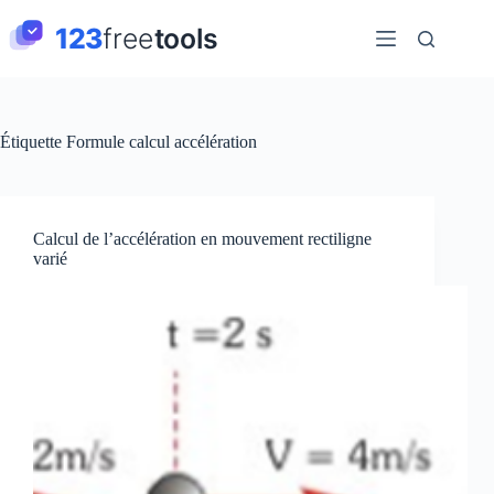
Passer
au
contenu
Étiquette
Formule calcul accélération
Calcul de l’accélération en mouvement rectiligne
varié