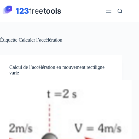
Passer
au
contenu
Étiquette
Calculer l’accélération
Calcul de l’accélération en mouvement rectiligne
varié