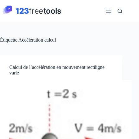
Passer
au
contenu
Étiquette
Accélération calcul
Calcul de l’accélération en mouvement rectiligne
varié