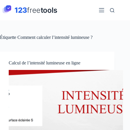
Passer
au
contenu
Étiquette
Comment calculer l’intensité lumineuse ?
Calcul de l’intensité lumineuse en ligne