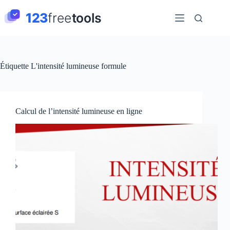
Passer
au
contenu
Étiquette
L'intensité lumineuse formule
Calcul de l’intensité lumineuse en ligne