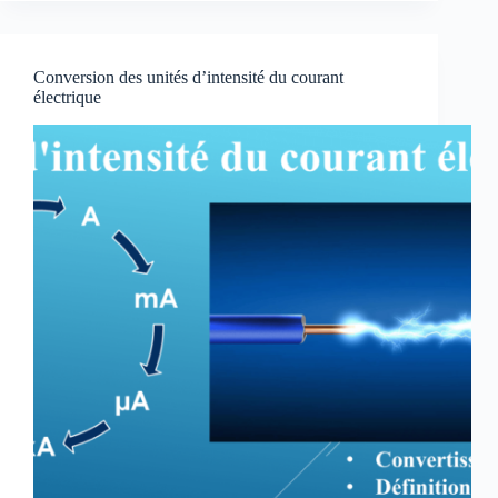
du
débit
volumique
Conversion des unités d’intensité du courant
électrique