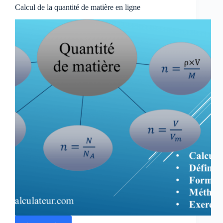
Calcul de la quantité de matière en ligne
ligne