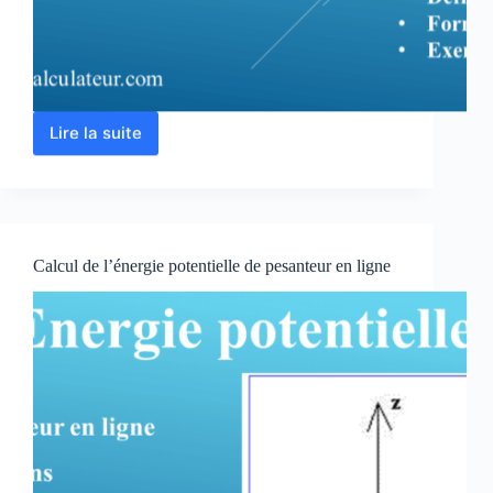
Lire la suite
Calcul
rendement
énergétique
d’un
convertisseur
d’énergie
Calcul de l’énergie potentielle de pesanteur en ligne