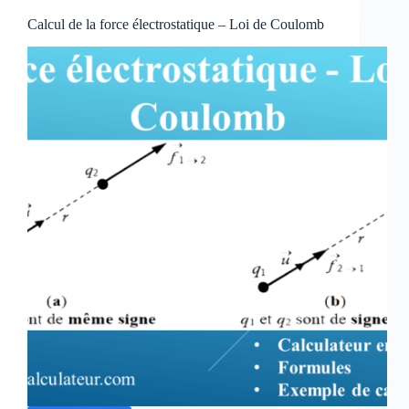
exercice
Calcul de la force électrostatique – Loi de Coulomb