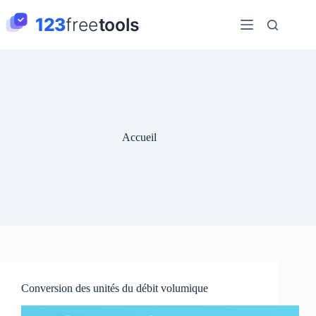
Passer
au
contenu
Accueil
Conversion des unités du débit volumique