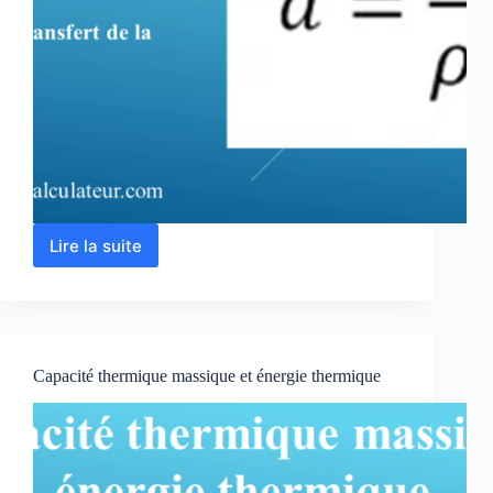
Lire la suite
Calcul
diffusivité
thermique
d’un
matériau
en
Capacité thermique massique et énergie thermique
ligne