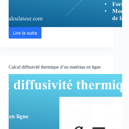
Lire la suite
Calcul
résistance
thermique
d’un
matériau
en
Calcul diffusivité thermique d’un matériau en ligne
ligne