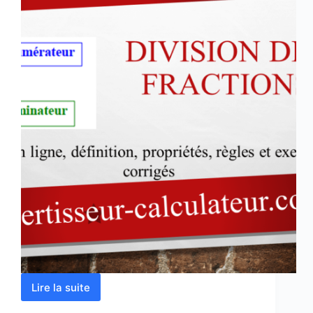
Lire la suite
Division
des