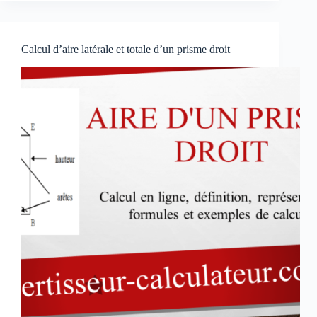
polygone
régulier
en
Calcul d’aire latérale et totale d’un prisme droit
ligne