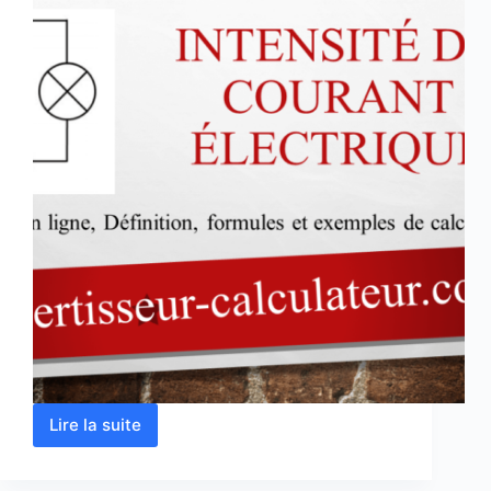
Lire la suite
Calcul
de
l’intensité