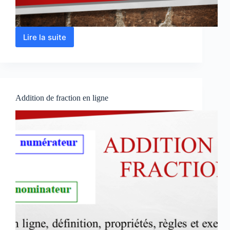
Lire la suite
Multiplication
des
fractions
en
ligne
Addition de fraction en ligne