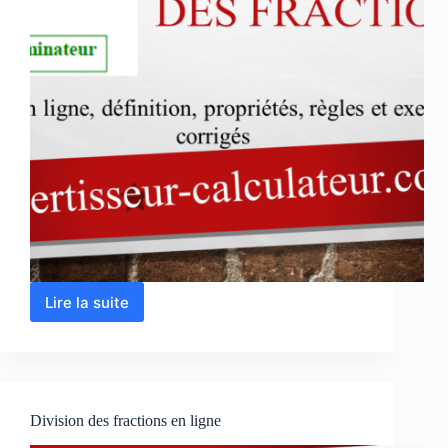
Lire la suite
Comparaison
des
fractions
en
ligne
Division des fractions en ligne