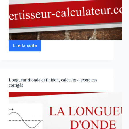
Lire la suite
Calcul
de
la
racine
cubique
3√a
Longueur d’onde définition, calcul et 4 exercices
en
corrigés
ligne