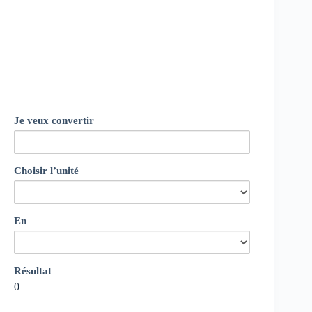
Je veux convertir
Choisir l’unité
En
Résultat
0