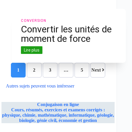
CONVERSION
Convertir les unités de
moment de force
Lire plus
1
2
3
…
5
Next
Autres sujets peuvent vous intéresser
Conjugaison en ligne
Cours, résumés, exercices et examens corrigés :
physique, chimie, mathématique, informatique, géologie,
biologie, génie civil, économie et gestion