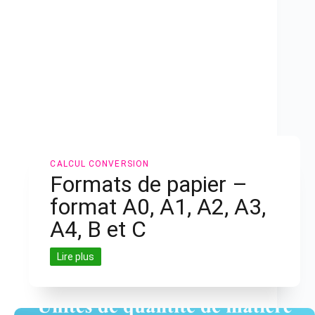
CALCUL
CONVERSION
Formats de papier –
format A0, A1, A2, A3,
A4, B et C
Lire plus