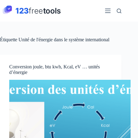
Passer
au
contenu
Étiquette
Unité de l'énergie dans le système international
Conversion joule, btu kwh, Kcal, eV … unités
d’énergie