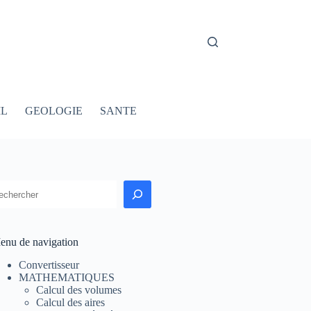
IL
GEOLOGIE
SANTE
echercher
enu de navigation
Convertisseur
MATHEMATIQUES
Calcul des volumes
Calcul des aires