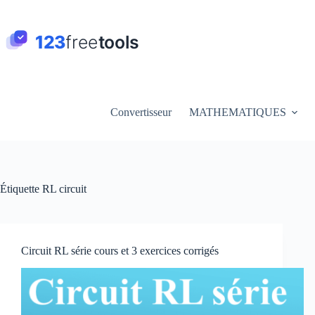
Passer
au
contenu
Convertisseur
MATHEMATIQUES
Étiquette
RL circuit
Circuit RL série cours et 3 exercices corrigés