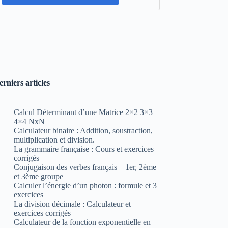
erniers articles
Calcul Déterminant d’une Matrice 2×2 3×3
4×4 NxN
Calculateur binaire : Addition, soustraction,
multiplication et division.
La grammaire française : Cours et exercices
corrigés
Conjugaison des verbes français – 1er, 2ème
et 3ème groupe
Calculer l’énergie d’un photon : formule et 3
exercices
La division décimale : Calculateur et
exercices corrigés
Calculateur de la fonction exponentielle en