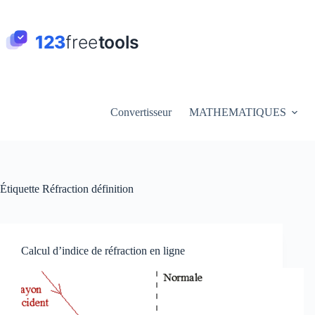
Passer
au
contenu
Convertisseur
MATHEMATIQUES
Étiquette
Réfraction définition
Calcul d’indice de réfraction en ligne