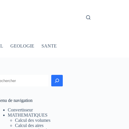
IL
GEOLOGIE
SANTE
echercher
enu de navigation
Convertisseur
MATHEMATIQUES
Calcul des volumes
Calcul des aires