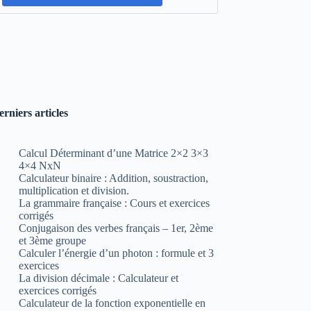
erniers articles
Calcul Déterminant d’une Matrice 2×2 3×3
4×4 NxN
Calculateur binaire : Addition, soustraction,
multiplication et division.
La grammaire française : Cours et exercices
corrigés
Conjugaison des verbes français – 1er, 2ème
et 3ème groupe
Calculer l’énergie d’un photon : formule et 3
exercices
La division décimale : Calculateur et
exercices corrigés
Calculateur de la fonction exponentielle en