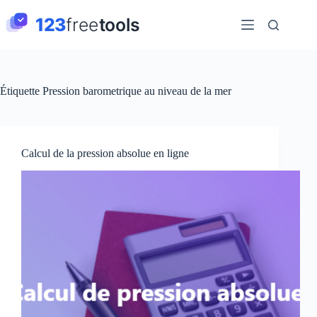
Passer
au
contenu
Étiquette
Pression barometrique au niveau de la mer
Calcul de la pression absolue en ligne