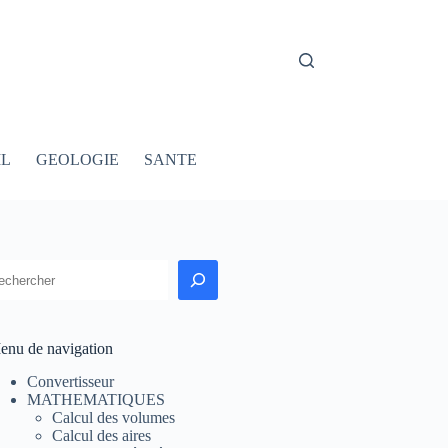
IL
GEOLOGIE
SANTE
echercher
enu de navigation
Convertisseur
MATHEMATIQUES
Calcul des volumes
Calcul des aires