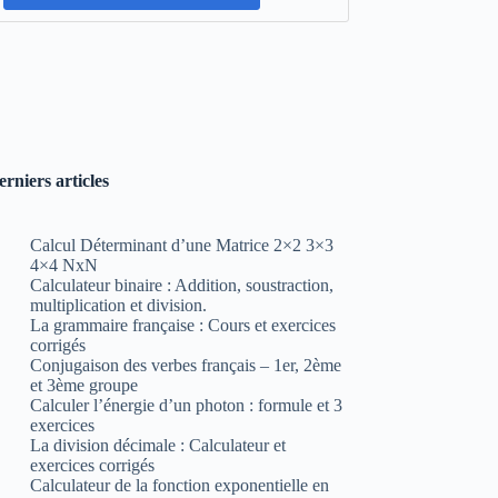
erniers articles
Calcul Déterminant d’une Matrice 2×2 3×3
4×4 NxN
Calculateur binaire : Addition, soustraction,
multiplication et division.
La grammaire française : Cours et exercices
corrigés
Conjugaison des verbes français – 1er, 2ème
et 3ème groupe
Calculer l’énergie d’un photon : formule et 3
exercices
La division décimale : Calculateur et
exercices corrigés
Calculateur de la fonction exponentielle en