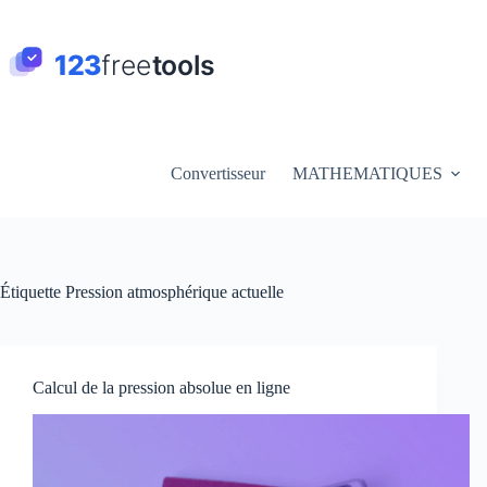
Passer
au
contenu
Convertisseur
MATHEMATIQUES
Étiquette
Pression atmosphérique actuelle
Calcul de la pression absolue en ligne