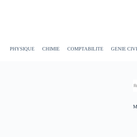
PHYSIQUE
CHIMIE
COMPTABILITE
GENIE CIV
R
M