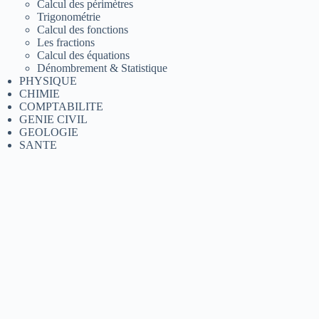
Calcul des périmètres
Trigonométrie
Calcul des fonctions
Les fractions
Calcul des équations
Dénombrement & Statistique
PHYSIQUE
CHIMIE
COMPTABILITE
GENIE CIVIL
GEOLOGIE
SANTE