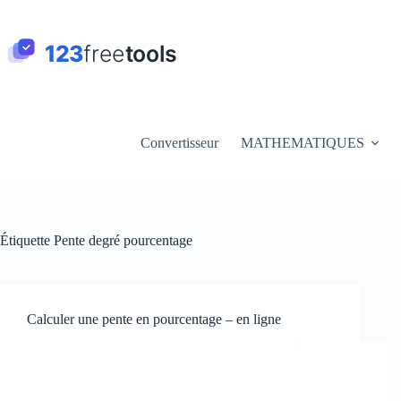
Passer
au
contenu
Convertisseur
MATHEMATIQUES
Étiquette
Pente degré pourcentage
Calculer une pente en pourcentage – en ligne