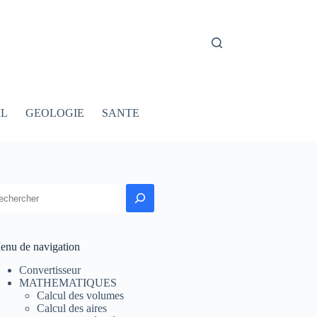
IL
GEOLOGIE
SANTE
echercher
enu de navigation
Convertisseur
MATHEMATIQUES
Calcul des volumes
Calcul des aires