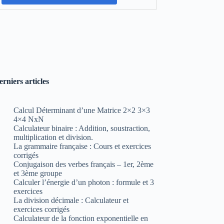
erniers articles
Calcul Déterminant d’une Matrice 2×2 3×3
4×4 NxN
Calculateur binaire : Addition, soustraction,
multiplication et division.
La grammaire française : Cours et exercices
corrigés
Conjugaison des verbes français – 1er, 2ème
et 3ème groupe
Calculer l’énergie d’un photon : formule et 3
exercices
La division décimale : Calculateur et
exercices corrigés
Calculateur de la fonction exponentielle en