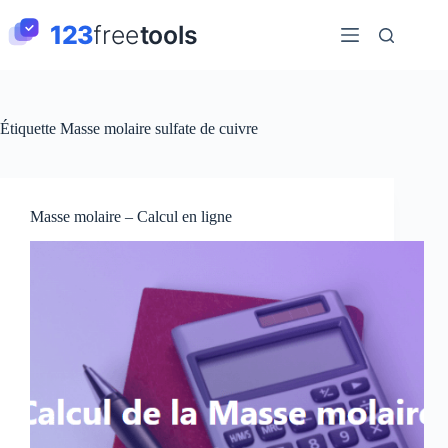
Passer
au
contenu
Étiquette
Masse molaire sulfate de cuivre
Masse molaire – Calcul en ligne