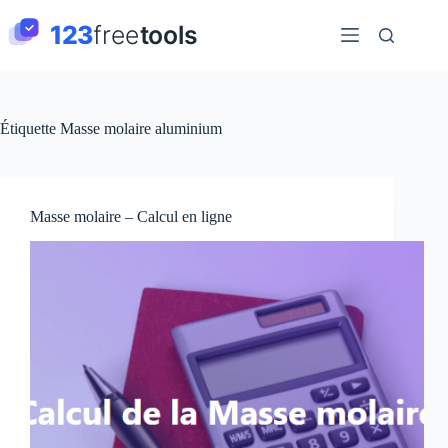
Passer
au
contenu
Étiquette
Masse molaire aluminium
Masse molaire – Calcul en ligne