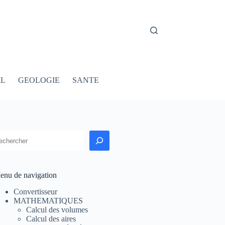
IL
GEOLOGIE
SANTE
echercher
enu de navigation
Convertisseur
MATHEMATIQUES
Calcul des volumes
Calcul des aires