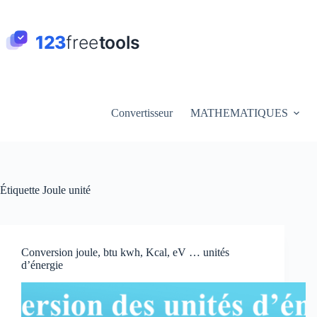
Passer
au
contenu
Convertisseur
MATHEMATIQUES
Étiquette
Joule unité
Conversion joule, btu kwh, Kcal, eV … unités
d’énergie