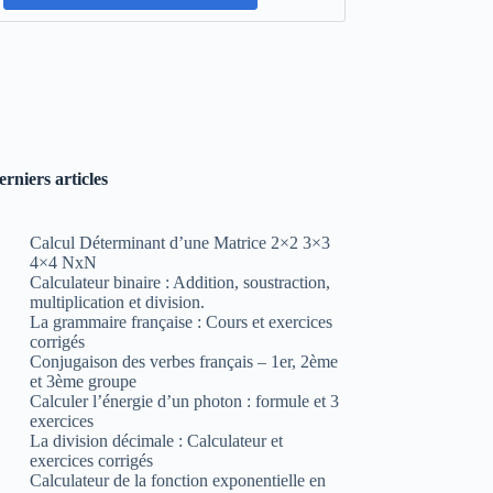
erniers articles
Calcul Déterminant d’une Matrice 2×2 3×3
4×4 NxN
Calculateur binaire : Addition, soustraction,
multiplication et division.
La grammaire française : Cours et exercices
corrigés
Conjugaison des verbes français – 1er, 2ème
et 3ème groupe
Calculer l’énergie d’un photon : formule et 3
exercices
La division décimale : Calculateur et
exercices corrigés
Calculateur de la fonction exponentielle en