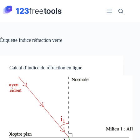
Passer
au
contenu
Étiquette
Indice réfraction verre
Calcul d’indice de réfraction en ligne