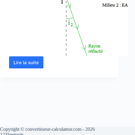
Lire la suite
Calcul
d’indice
de
réfraction
en
ligne
Copyright © convertisseur-calculateur.com - 2026
123freetools.