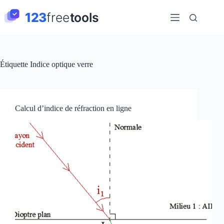
Passer
au
contenu
Étiquette
Indice optique verre
Calcul d’indice de réfraction en ligne