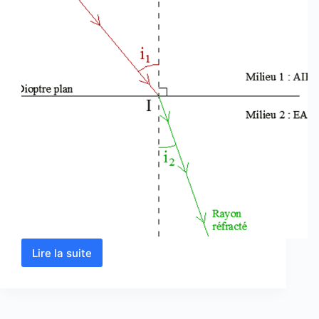
Lire la suite
Calcul
d’indice
de
réfraction
en