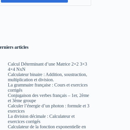
erniers articles
Calcul Déterminant d’une Matrice 2×2 3×3
4×4 NxN
Calculateur binaire : Addition, soustraction,
multiplication et division.
La grammaire française : Cours et exercices
corrigés
Conjugaison des verbes français – 1er, 2ème
et 3ème groupe
Calculer l’énergie d’un photon : formule et 3
exercices
La division décimale : Calculateur et
exercices corrigés
Calculateur de la fonction exponentielle en