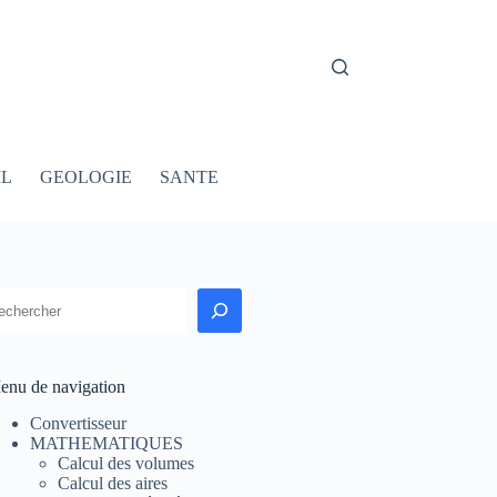
IL
GEOLOGIE
SANTE
echercher
enu de navigation
Convertisseur
MATHEMATIQUES
Calcul des volumes
Calcul des aires