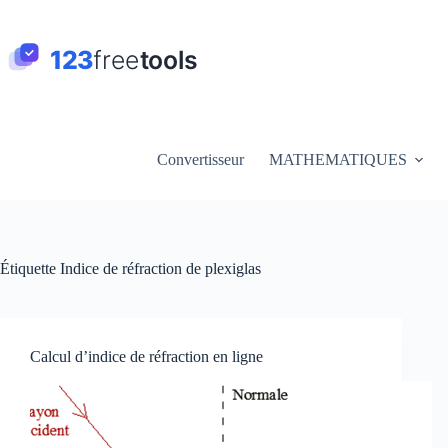
Passer
au
contenu
Convertisseur
MATHEMATIQUES
Étiquette
Indice de réfraction de plexiglas
Calcul d’indice de réfraction en ligne