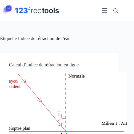
Passer
au
contenu
Étiquette
Indice de réfraction de l’eau
Calcul d’indice de réfraction en ligne