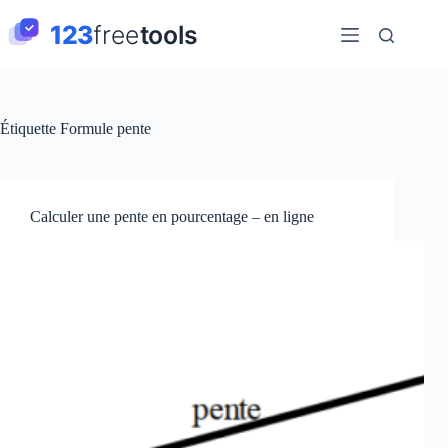
Passer
au
contenu
Étiquette
Formule pente
Calculer une pente en pourcentage – en ligne