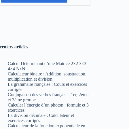
erniers articles
Calcul Déterminant d’une Matrice 2×2 3×3
4×4 NxN
Calculateur binaire : Addition, soustraction,
multiplication et division.
La grammaire française : Cours et exercices
corrigés
Conjugaison des verbes français – 1er, 2ème
et 3ème groupe
Calculer l’énergie d’un photon : formule et 3
exercices
La division décimale : Calculateur et
exercices corrigés
Calculateur de la fonction exponentielle en