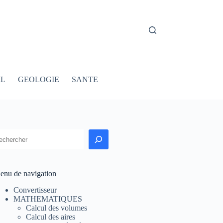
IL
GEOLOGIE
SANTE
echercher
enu de navigation
Convertisseur
MATHEMATIQUES
Calcul des volumes
Calcul des aires