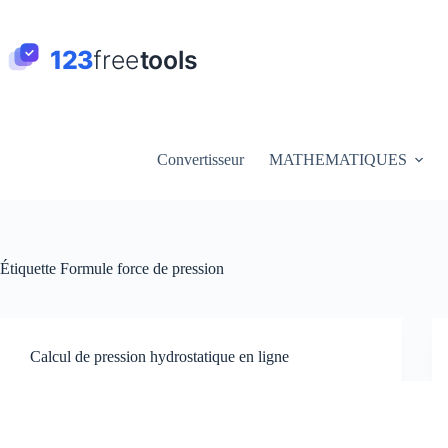
Passer
au
contenu
Convertisseur
MATHEMATIQUES
Étiquette
Formule force de pression
Calcul de pression hydrostatique en ligne