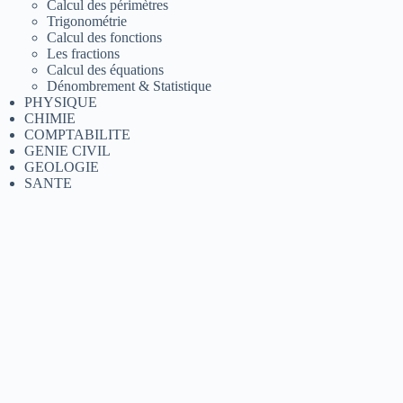
Calcul des périmètres
Trigonométrie
Calcul des fonctions
Les fractions
Calcul des équations
Dénombrement & Statistique
PHYSIQUE
CHIMIE
COMPTABILITE
GENIE CIVIL
GEOLOGIE
SANTE