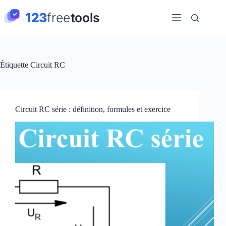
Passer
au
contenu
Étiquette
Circuit RC
Circuit RC série : définition, formules et exercice