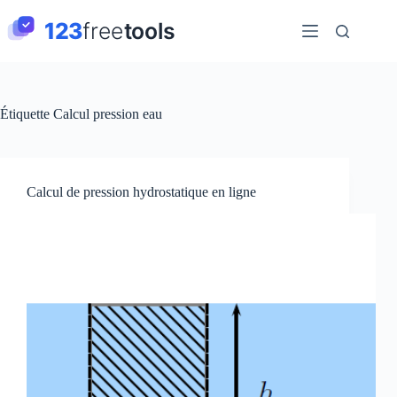
Passer
au
contenu
Étiquette
Calcul pression eau
Calcul de pression hydrostatique en ligne