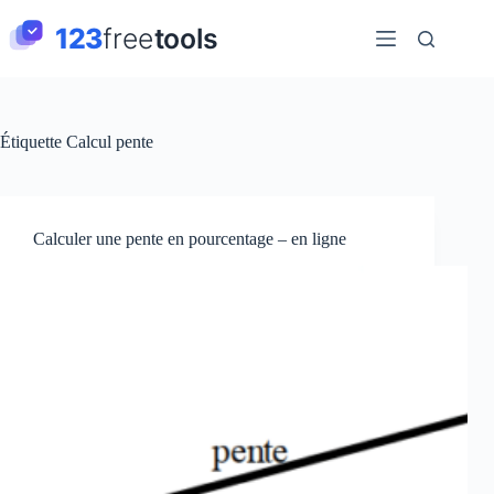
Passer
au
contenu
Étiquette
Calcul pente
Calculer une pente en pourcentage – en ligne