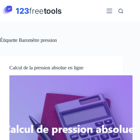
Passer
au
contenu
Étiquette
Baromètre pression
Calcul de la pression absolue en ligne